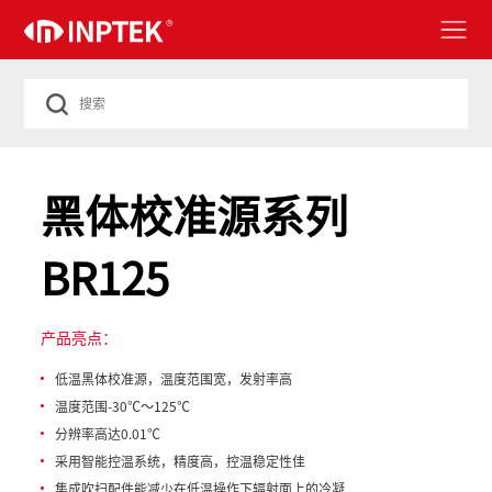
黑体校准源系列
BR125
产品亮点：
低温黑体校准源，温度范围宽，发射率高
温度范围-30℃～125℃
分辨率高达0.01℃
采用智能控温系统，精度高，控温稳定性佳
集成吹扫配件能减少在低温操作下辐射面上的冷凝