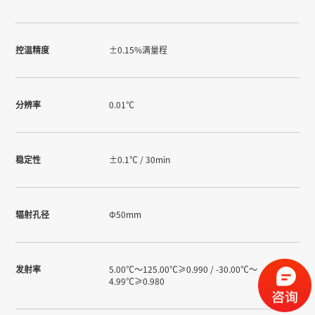
控温精度
±0.15%满量程
分辨率
0.01℃
稳定性
±0.1℃ / 30min
辐射孔径
Φ50mm
发射率
5.00℃～125.00℃≥0.990 / -30.00℃～
4.99℃≥0.980