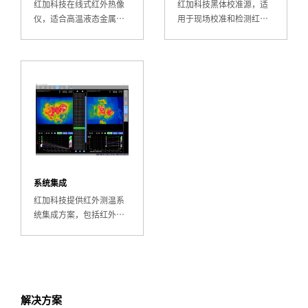
红加科技在线式红外热像
红加科技黑体校准源，适
仪，适合高温液态金属连
用于现场校准和检测红外
续测温，24小时不间断温
传感器及红外测温仪，高
度场监测，可对接工控系
精度、高稳定性，满足ISO
统，实现炉温、钢水温度
计量溯源要求，确保测温
实时预警。
数据准确可靠。
系统集成
红加科技提供红外测温系
统集成方案，包括红外热
像无人机遥测、多点监测
系统、液态金属专用测温
系统、智能制造工控系统
等，支持软硬件定制化开
发。
解决方案