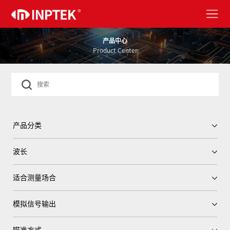
产品中心
Product Center
产品分类
波长
适合测量场合
模拟信号输出