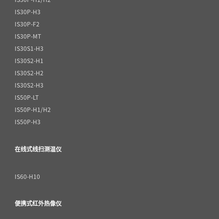
IS30P-H3
IS30P-F2
IS30P-MT
IS30S1-H3
IS30S2-H1
IS30S2-H2
IS30S2-H3
IS50P-LT
IS50P-H1/H2
IS50P-H3
在线式线扫测温仪
IS60-H10
便携式红外热像仪