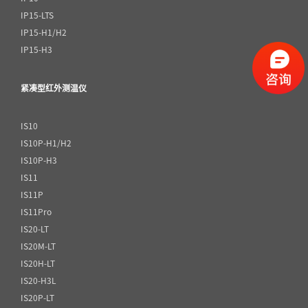
IP15-LTS
IP15-H1/H2
IP15-H3
紧凑型红外测温仪
IS10
IS10P-H1/H2
IS10P-H3
IS11
IS11P
IS11Pro
IS20-LT
IS20M-LT
IS20H-LT
IS20-H3L
IS20P-LT