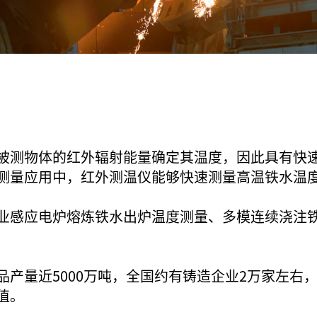
被测物体的红外辐射能量确定其温度，因此具有快
测量应用中，红外测温仪能够快速测量高温铁水温
业感应电炉熔炼铁水出炉温度测量、多模连续浇注
品产量近5000万吨，全国约有铸造企业2万家左右
值。