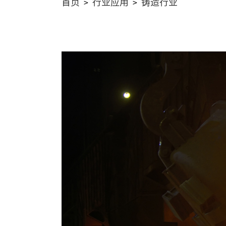
首页
行业应用
铸造行业
>
>